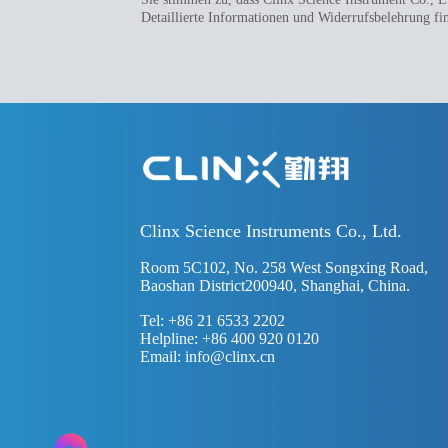
Detaillierte Informationen und Widerrufsbelehrung fi
Clinx Science Instruments Co., Ltd.
Room 5C102, No. 258 West Songxing Road,
Baoshan District200940, Shanghai, China.
Tel: +86 21 6533 2202
Helpline: +86 400 920 0120
Email:
info@clinx.cn