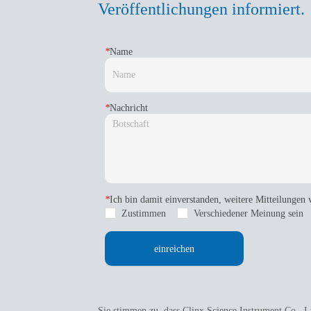
Veröffentlichungen informiert.
*
Name
*
Nachricht
*
Ich bin damit einverstanden, weitere Mitteilungen 
Zustimmen
Verschiedener Meinung sein
einreichen
Sie stimmen zu, dass Clinx Science Instrument Co., 