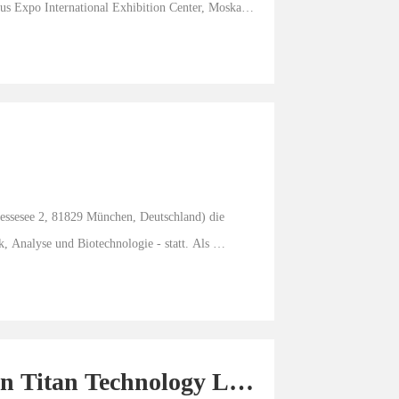
us Expo International Exhibition Center, Moskau. 
ssesee 2, 81829 München, Deutschland) die 
 Analyse und Biotechnologie - statt. Als 
 Titan Technology Life 