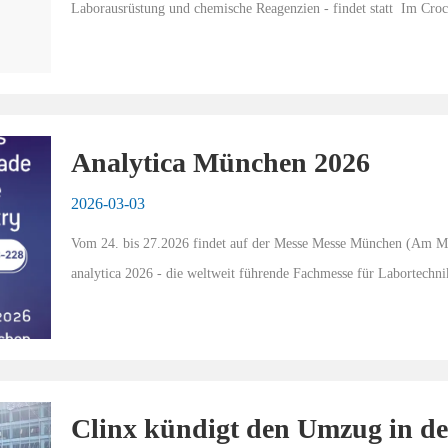
Laborausrüstung und chemische Reagenzien - findet statt  Im Croc
Als führende B2B-Veranstaltung f...
Analytica München 2026
2026-03-03
Vom 24. bis 27.2026 findet auf der Messe Messe München (Am Me
analytica 2026 - die weltweit führende Fachmesse für Labortechnik,
führende internationale Plattform, die d...
Clinx kündigt den Umzug in den