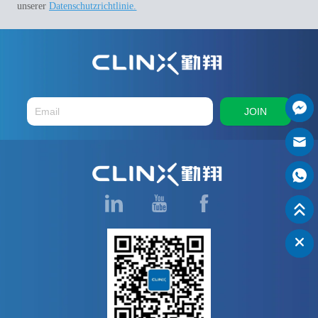
unserer
Datenschutzrichtlinie.
JOIN