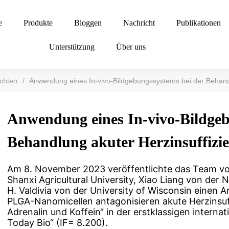
e
Produkte
Bloggen
Nachricht
Publikationen
Unterstützung
Über uns
chten
/
Anwendung eines In-vivo-Bildgebungssystems bei der Behand
Anwendung eines In-vivo-Bildgeb
Behandlung akuter Herzinsuffizi