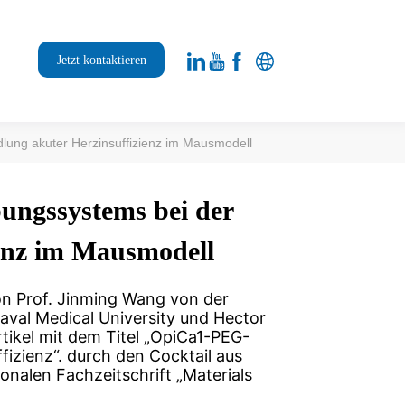
Jetzt kontaktieren
lung akuter Herzinsuffizienz im Mausmodell
ungssystems bei der
enz im Mausmodell