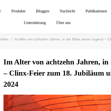
e
Produkte
Bloggen
Nachricht
Publikationen
Unterstützung
Über uns
chten
/
Im Alter von achtzehn Jahren, in der Blüte seiner Jugend – C
Im Alter von achtzehn Jahren, in 
– Clinx-Feier zum 18. Jubiläum 
2024