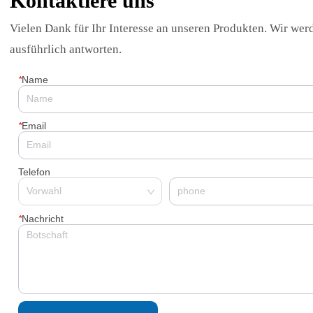
Kontaktiere uns
Imaging System
Vielen Dank für Ihr Interesse an unseren Produkten. Wir wer
ausführlich antworten.
*
Name
*
Email
Telefon
*
Nachricht