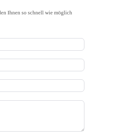
2026 Highscore Anwendung
den Ihnen so schnell wie möglich
Literaturzusammenfassung