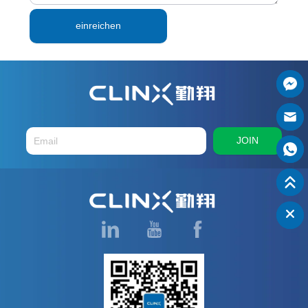
einreichen
JOIN