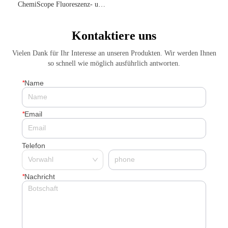
ChemiScope Fluoreszenz- und
Chemilumineszenz- | Quartal 1
2026 Highscore Anwendung
Kontaktiere uns
Literaturzusammenfassung
Vielen Dank für Ihr Interesse an unseren Produkten. Wir werden Ihnen
so schnell wie möglich ausführlich antworten.
*
Name
*
Email
Telefon
*
Nachricht