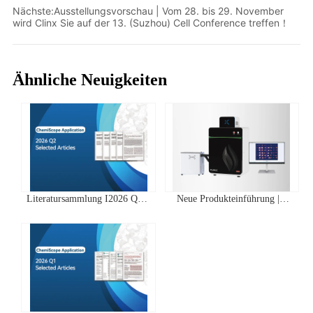
Nächste:
Ausstellungsvorschau | Vom 28. bis 29. November
wird Clinx Sie auf der 13. (Suzhou) Cell Conference treffen！
Ähnliche Neuigkeiten
Literatursammlung I2026 Q2
Neue Produkteinführung |
Clinx ChemiScope Serie
IVScope 7000Pro Plant In Vivo
Anwendungen
Imaging System