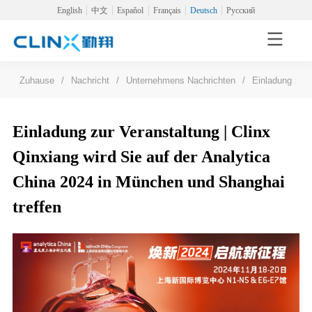
English
中文
Español
Français
Deutsch
Русский
Zuhause
/
Nachricht
/
Unternehmens Nachrichten
/
Einladung zur 
Einladung zur Veranstaltung | Clinx
Qinxiang wird Sie auf der Analytica
China 2024 in München und Shanghai
treffen