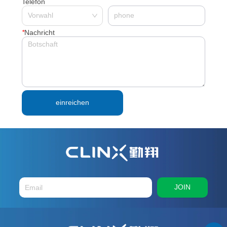
Telefon
*
Nachricht
einreichen
JOIN