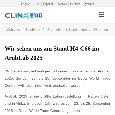
English
中文
Español
Français
Deutsch
Русский
Zuhause
/
Nachricht
/
Unternehmens Nachrichten
/
Wir sehen uns
Wir sehen uns am Stand H4-C66 im
ArabLab 2025