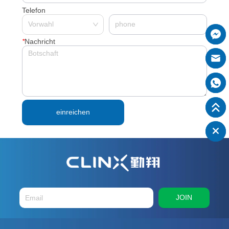
Telefon
*
Nachricht
einreichen
JOIN