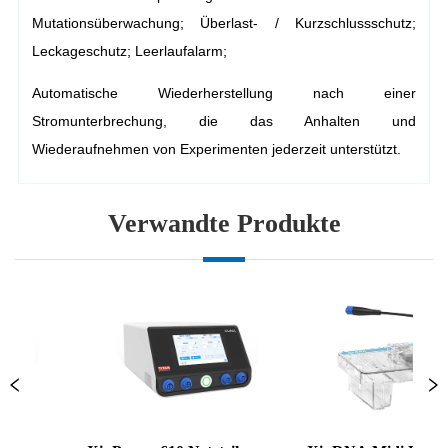
Verwandte Produkte