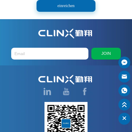
einreichen
JOIN