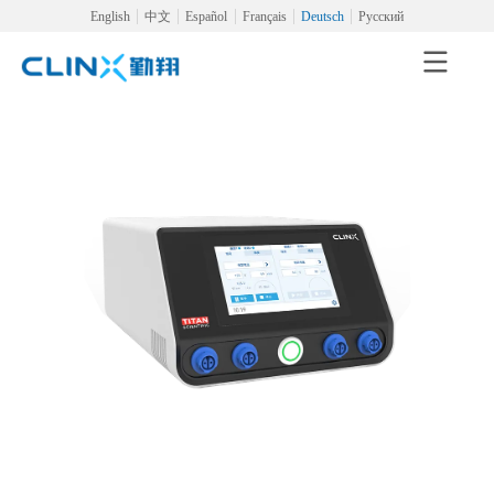
English
中文
Español
Français
Deutsch
Русский